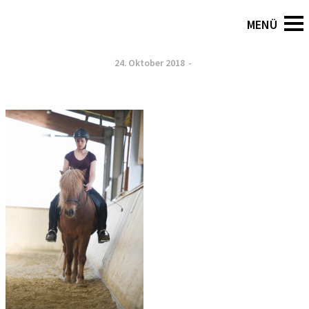
To Blog
24. Oktober 2018
-