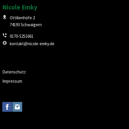
Nicole Emky
Ottilienhöfe 2
74193 Schwaigern
0170-5251661
kontakt@nicole-emky.de
Datenschutz
Impressum