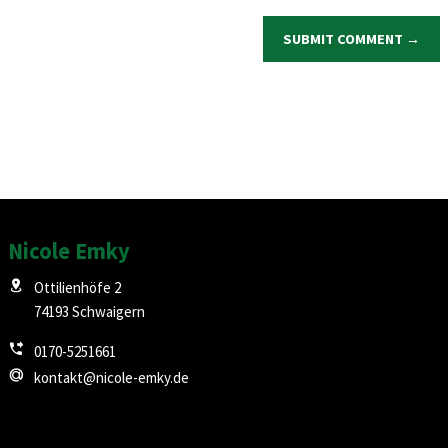
SUBMIT COMMENT →
Nicole Emky
Ottilienhöfe 2
74193 Schwaigern
0170-5251661
kontakt@nicole-emky.de