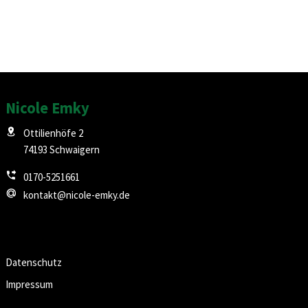
Nicole Emky
Ottilienhöfe 2
74193 Schwaigern
0170-5251661
kontakt@nicole-emky.de
Datenschutz
Impressum