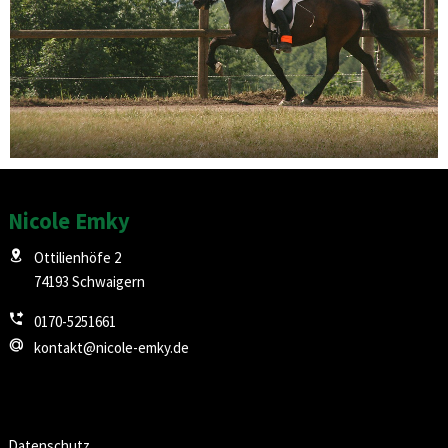
Nicole Emky
Ottilienhöfe 2
74193 Schwaigern
0170-5251661
kontakt@nicole-emky.de
Datenschutz