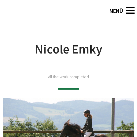
Nicole Emky
All the work completed